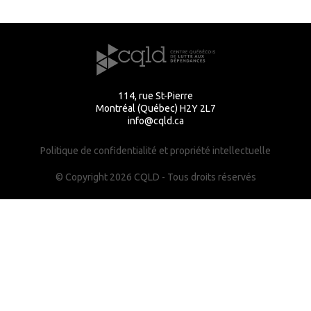
114, rue St-Pierre
Montréal (Québec) H2Y 2L7
info@cqld.ca
Politique de confidentialité et propriété intellectuelle
© Copyright 2026 CQLD - Tous droits réservés