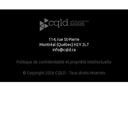
114, rue St-Pierre
Montréal (Québec) H2Y 2L7
info@cqld.ca
Politique de confidentialité et propriété intellectuelle
© Copyright 2026 CQLD - Tous droits réservés