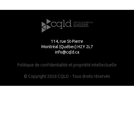
114, rue St-Pierre
Montréal (Québec) H2Y 2L7
info@cqld.ca
Politique de confidentialité et propriété intellectuelle
© Copyright 2026 CQLD - Tous droits réservés