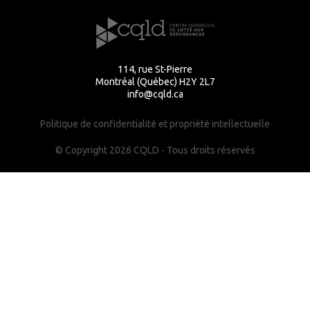
114, rue St-Pierre
Montréal (Québec) H2Y 2L7
info@cqld.ca
Politique de confidentialité et propriété intellectuelle
© Copyright 2026 CQLD - Tous droits réservés