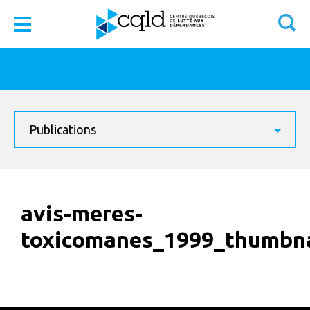
Publications
avis-meres-
toxicomanes_1999_thumbna