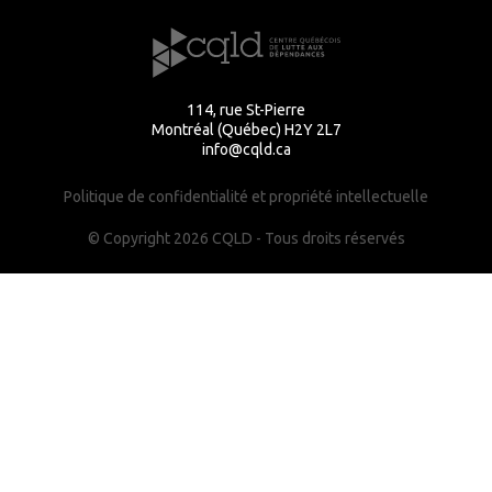
114, rue St-Pierre
Montréal (Québec) H2Y 2L7
info@cqld.ca
Politique de confidentialité et propriété intellectuelle
© Copyright 2026 CQLD - Tous droits réservés