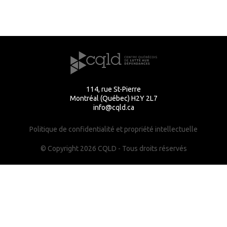
114, rue St-Pierre
Montréal (Québec) H2Y 2L7
info@cqld.ca
Politique de confidentialité et propriété intellectuelle
© Copyright 2026 CQLD - Tous droits réservés